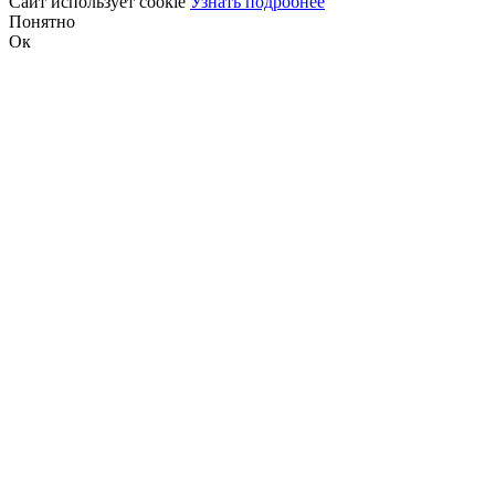
Сайт использует cookie
Узнать подробнее
Понятно
Ок