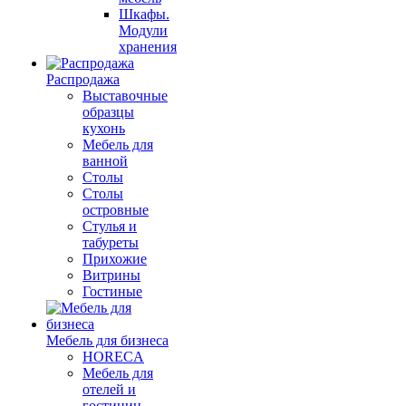
Шкафы.
Модули
хранения
Распродажа
Выставочные
образцы
кухонь
Мебель для
ванной
Столы
Столы
островные
Стулья и
табуреты
Прихожие
Витрины
Гостиные
Мебель для бизнеса
HORECA
Мебель для
отелей и
гостиниц