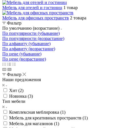
Мебель для отелей и гостиниц
1 товар
Мебель для офисных пространств
2 товара
Фильтр
По умолчанию (возрастание)
По популярности (убывание)
По популярности (возрастание)
По алфавиту (убывание)
По алфавиту (возрастание)
По цене (убывание)
По цене (возрастание)
Фильтр
Наши предложения
Хит (
2
)
Новинка (
3
)
Тип мебели
Комплексная меблировка (
1
)
Мебель для креативных пространств (
1
)
Мебель для магазинов (
1
)