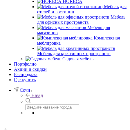
HORECA
Мебель для
отелей и гостиниц
Мебель
для офисных пространств
Мебель для
магазинов
Комплексная
меблировка
Мебель для креативных пространств
Садовая мебель
Портфолио
Акции и скидки
Распродажа
Где купить
Сочи
Назад