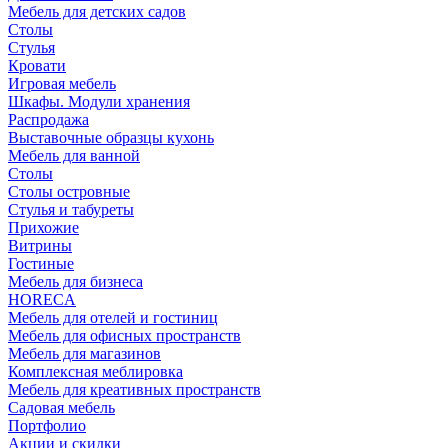
Мебель для детских садов
Столы
Стулья
Кровати
Игровая мебель
Шкафы. Модули хранения
Распродажа
Выставочные образцы кухонь
Мебель для ванной
Столы
Столы островные
Стулья и табуреты
Прихожие
Витрины
Гостиные
Мебель для бизнеса
HORECA
Мебель для отелей и гостиниц
Мебель для офисных пространств
Мебель для магазинов
Комплексная меблировка
Мебель для креативных пространств
Садовая мебель
Портфолио
Акции и скидки