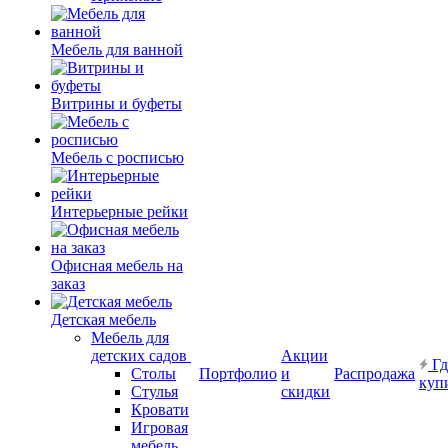
Мебель для ванной
Витрины и буфеты
Мебель с росписью
Интерьерные рейки
Офисная мебель на
заказ
Детская мебель
Мебель для
детских садов
Акции
Гд
Столы
Портфолио
и
Распродажа
куп
Стулья
скидки
Кровати
Игровая
мебель