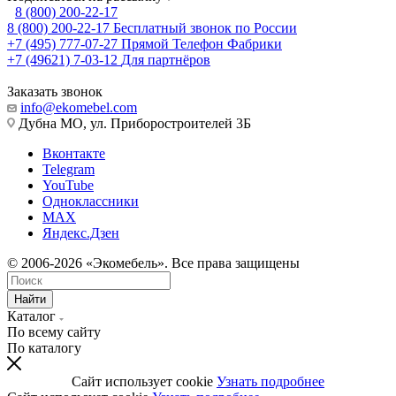
8 (800) 200-22-17
8 (800) 200-22-17
Бесплатный звонок по России
+7 (495) 777-07-27
Прямой Телефон Фабрики
+7 (49621) 7-03-12
Для партнёров
Заказать звонок
info@ekomebel.com
Дубна МО, ул. Приборостроителей 3Б
Вконтакте
Telegram
YouTube
Одноклассники
MAX
Яндекс.Дзен
© 2006-2026 «Экомебель». Все права защищены
Найти
Каталог
По всему сайту
По каталогу
Сайт использует cookie
Узнать подробнее