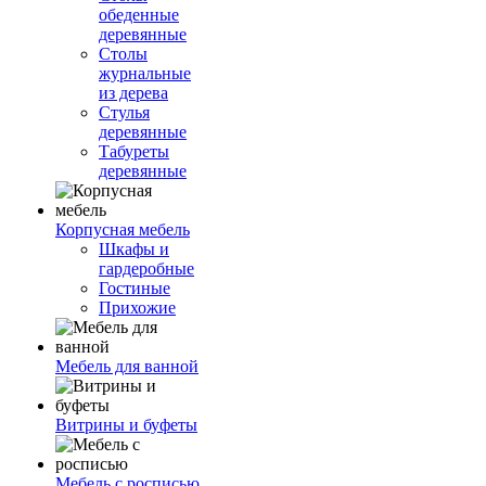
обеденные
деревянные
Столы
журнальные
из дерева
Стулья
деревянные
Табуреты
деревянные
Корпусная мебель
Шкафы и
гардеробные
Гостиные
Прихожие
Мебель для ванной
Витрины и буфеты
Мебель с росписью