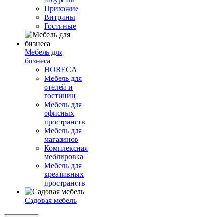
Прихожие
Витрины
Гостиные
Мебель для
бизнеса
HORECA
Мебель для
отелей и
гостиниц
Мебель для
офисных
пространств
Мебель для
магазинов
Комплексная
меблировка
Мебель для
креативных
пространств
Садовая мебель