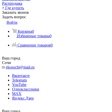
Распродажа
Где купить
Заказать звонок
Задать вопрос
Войти
Корзина
0
Избранные товары
0
Сравнение товаров
0
Ваш город
Сочи
ekosochi@mail.ru
Вконтакте
Telegram
YouTube
Одноклассники
MAX
Яндекс.Дзен
Ваш город