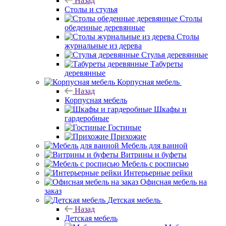
Назад
Столы и стулья
Столы
обеденные деревянные
Столы
журнальные из дерева
Стулья деревянные
Табуреты
деревянные
Корпусная мебель
Назад
Корпусная мебель
Шкафы и
гардеробные
Гостиные
Прихожие
Мебель для ванной
Витрины и буфеты
Мебель с росписью
Интерьерные рейки
Офисная мебель на
заказ
Детская мебель
Назад
Детская мебель