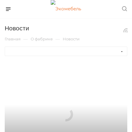
Новости
—
—
Главная
О фабрике
Новости