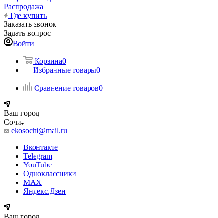
Распродажа
Где купить
Заказать звонок
Задать вопрос
Войти
Корзина
0
Избранные товары
0
Сравнение товаров
0
Ваш город
Сочи
ekosochi@mail.ru
Вконтакте
Telegram
YouTube
Одноклассники
MAX
Яндекс.Дзен
Ваш город