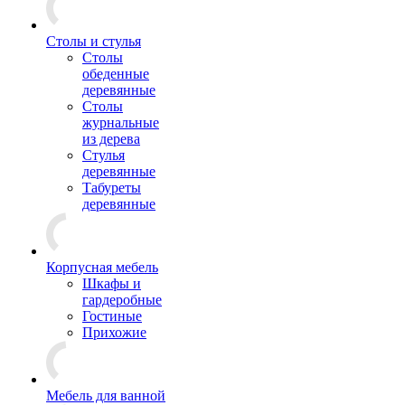
Столы и стулья
Столы
обеденные
деревянные
Столы
журнальные
из дерева
Стулья
деревянные
Табуреты
деревянные
Корпусная мебель
Шкафы и
гардеробные
Гостиные
Прихожие
Мебель для ванной