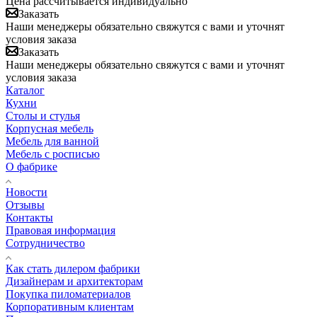
Цена рассчитывается индивидуально
Заказать
Наши менеджеры обязательно свяжутся с вами и уточнят
условия заказа
Заказать
Наши менеджеры обязательно свяжутся с вами и уточнят
условия заказа
Каталог
Кухни
Столы и стулья
Корпусная мебель
Мебель для ванной
Мебель с росписью
О фабрике
Новости
Отзывы
Контакты
Правовая информация
Сотрудничество
Как стать дилером фабрики
Дизайнерам и архитекторам
Покупка пиломатериалов
Корпоративным клиентам