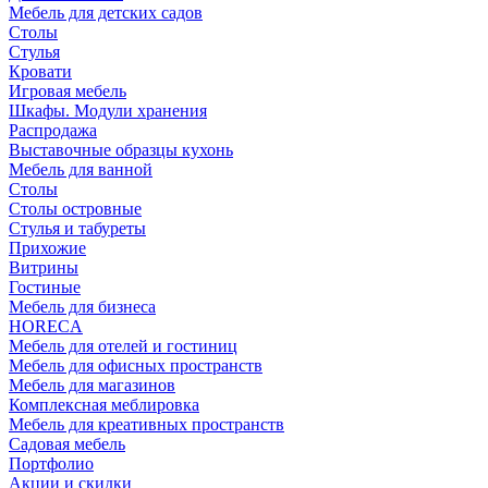
Мебель для детских садов
Столы
Стулья
Кровати
Игровая мебель
Шкафы. Модули хранения
Распродажа
Выставочные образцы кухонь
Мебель для ванной
Столы
Столы островные
Стулья и табуреты
Прихожие
Витрины
Гостиные
Мебель для бизнеса
HORECA
Мебель для отелей и гостиниц
Мебель для офисных пространств
Мебель для магазинов
Комплексная меблировка
Мебель для креативных пространств
Садовая мебель
Портфолио
Акции и скидки