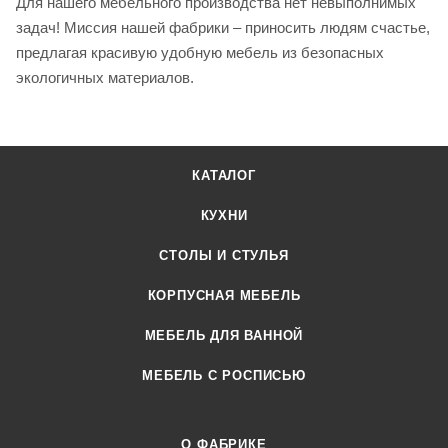
Для нашего мебельного производства нет невыполнимых
задач! Миссия нашей фабрики – приносить людям счастье,
предлагая красивую удобную мебель из безопасных
экологичных материалов.
КАТАЛОГ
КУХНИ
СТОЛЫ И СТУЛЬЯ
КОРПУСНАЯ МЕБЕЛЬ
МЕБЕЛЬ ДЛЯ ВАННОЙ
МЕБЕЛЬ С РОСПИСЬЮ
О ФАБРИКЕ