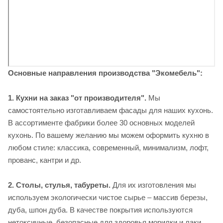
Основные направления производства "Экомебель":
1. Кухни на заказ "от производителя
".
Мы
самостоятельно изготавливаем фасады для наших кухонь.
В ассортименте фабрики более 30 основных моделей
кухонь. По вашему желанию мы можем оформить кухню в
любом стиле: классика, современный, минимализм, лофт,
прованс, кантри и др.
2. Столы, стулья, табуреты.
Для их изготовления мы
используем экологически чистое сырье – массив березы,
дуба, шпон дуба. В качестве покрытия используются
нетоксичные, безопасные для здоровья морилки и лаки